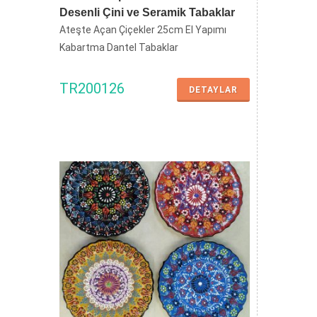
Desenli Çini ve Seramik Tabaklar
Ateşte Açan Çiçekler 25cm El Yapımı
Kabartma Dantel Tabaklar
TR200126
DETAYLAR