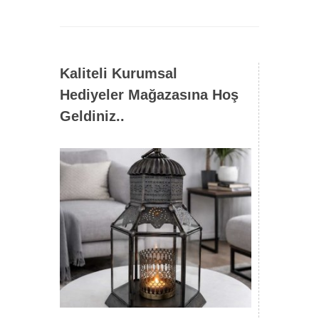
Kaliteli Kurumsal
Hediyeler Mağazasına Hoş
Geldiniz..