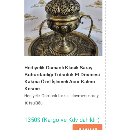
Hediyelik Osmanlı Klasik Saray
Buhurdanlığı Tütsülük El Dövmesi
Kakma Özel İşlemeli Acur Kalem
Kesme
Hediyelik Osmanlı tarzı el dövmesi saray
tütsülüğü
1350$ (Kargo ve Kdv dahildir)
DETAYLAR