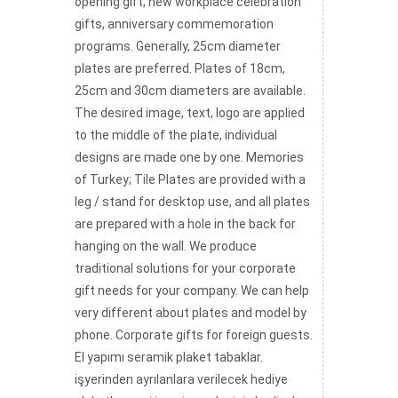
opening gift, new workplace celebration
gifts, anniversary commemoration
programs. Generally, 25cm diameter
plates are preferred. Plates of 18cm,
25cm and 30cm diameters are available.
The desired image, text, logo are applied
to the middle of the plate, individual
designs are made one by one. Memories
of Turkey; Tile Plates are provided with a
leg / stand for desktop use, and all plates
are prepared with a hole in the back for
hanging on the wall. We produce
traditional solutions for your corporate
gift needs for your company. We can help
very different about plates and model by
phone. Corporate gifts for foreign guests.
El yapımı seramik plaket tabaklar.
işyerinden ayrılanlara verilecek hediye