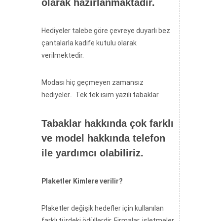
olarak hazırlanmaktadır.
Hediyeler talebe göre çevreye duyarlı bez
çantalarla kadife kutulu olarak
verilmektedir.
Modası hiç geçmeyen zamansız
hediyeler.. Tek tek isim yazılı tabaklar
Tabaklar hakkında çok farklı
ve model hakkında telefon
ile yardımcı olabiliriz.
Plaketler Kimlere verilir?
Plaketler değişik hedefler için kullanılan
farklı türdeki ödüllerdir. Firmalar, işletmeler