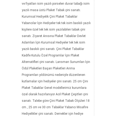
ve fiyatları isim yazılı porselen duvar tabağı isim
yazılı masa üstü Plaket Tabak çini sanatı.
Kurumsal Hediyelik Çini Plaket Tabaklar
Yabancılar İçin Hediyeler tek tek isim baskılı yazılı
kişilere özel tek tek isim yazılabilen tabak çini
sanatı. Ziyaret Anısına Plaket Tabaklar Devlet
Adamları İçin Kurumsal Hediyeler tek tek isim
yazılı baskılı çini sanatı. Çini Plaket Tabaklar
Kadife Kutulu Özel Programlar İçin Plaket
Alternatifleri çini sanatı. Lansman Sunumları İçin
Ödül Plaketleri Başarı Plaketleri Anma
Programları yıldönümü nedeniyle düzenlenen
kutlamalar için hediyeler çini sanatı. 25 cm Çini
Plaket Tabaklar Genel modellerimiz kurumlara
özel olarak hazırlanıyor Acil Plaket Çeşitleri çini
sanatı. Talebe göre Çini Plaket Tabak Ölçüleri 18
cm , 25 cm ve 30 cm Tabaklar Yabancı Misafire
Hediyelikler çini sanatı. Dernekler için hediye