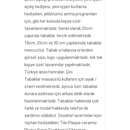
açılış hediyesi, yeni işyeri kutlama
hediyeleri, yıldönümü anma programları
için, gibi her konuda kişiye özel
tasarlanmaktadır. Genel olarak 25cm
çapında tabaklar tercih edilmektedir.
18cm, 25cm ve 30 cm çaplarında tabaklar
mevcuttur. Tabak ortalarına istenilen
görsel, yazı, logo uygulanmaktadır, tek tek
kişiye özel tasarımlar yapılmaktadır,
Türkiye anısı hatıralar; Çini
Tabaklar masaüstü kullanım için ayak /
stant verilmektedir, ayrıca tüm tabaklar
duvara asılması için arkası delik olarak
hazırlanmaktadır. Tabaklar hakkında çok
farklı ve model hakkında telefon ile
yardımcı olabiliriz. Seyahat acenteları iiçin
toptan hediyelikler, Tile Plaque ceramic