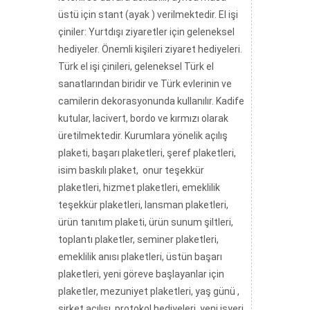
üstü için stant (ayak ) verilmektedir. El işi
çiniler: Yurtdışı ziyaretler için geleneksel
hediyeler. Önemli kişileri ziyaret hediyeleri.
Türk el işi çinileri, geleneksel Türk el
sanatlarından biridir ve Türk evlerinin ve
camilerin dekorasyonunda kullanılır. Kadife
kutular, lacivert, bordo ve kırmızı olarak
üretilmektedir. Kurumlara yönelik açılış
plaketi, başarı plaketleri, şeref plaketleri,
isim baskılı plaket, onur teşekkür
plaketleri, hizmet plaketleri, emeklilik
teşekkür plaketleri, lansman plaketleri,
ürün tanıtım plaketi, ürün sunum şiltleri,
toplantı plaketler, seminer plaketleri,
emeklilik anısı plaketleri, üstün başarı
plaketleri, yeni göreve başlayanlar için
plaketler, mezuniyet plaketleri, yaş günü ,
şirket açılışı, protokol hediyeleri, yeni işyeri