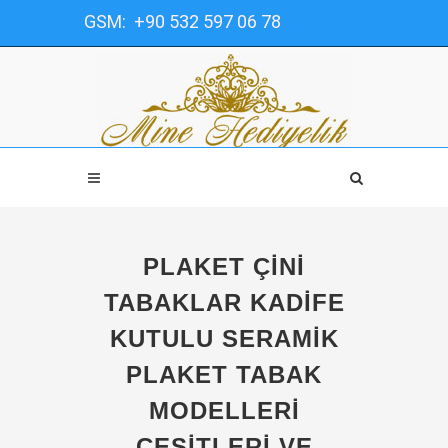
GSM: +90 532 597 06 78
PLAKET ÇINI
TABAKLAR KADIFE
KUTULU SERAMIK
PLAKET TABAK
MODELLERI
ÇEŞITLERI VE