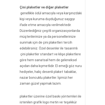
Çini plaketler ve diğer plaketler
genellikle ödül amacıyla veya karşınızdaki
kişi veya kuruma duyduğunuz saygıyı
ifade etme amacıyla verilmektedir.
Düzenlediğiniz çeşitli organizasyonlarda
müşterilerinize ya da personellerinize
sunmak için de çini plaketleri tercih
edebilirsiniz. Özel desenler ile tasarımlı
çini plaketler standart ve klişe plaketlere
göre hem sanatsal hem de geleneksel
açıdan daha kıymetlidir. El emeği göz nuru
hediyeler, haliç desenli plaket tabaklar,
nazar boncuklu plaketler. İşimizi her
zaman güzel yapmak lazım.
plaketler üzerine özel baskı yöntemleri ile
istenilen grafik logo metin ve teşekkür