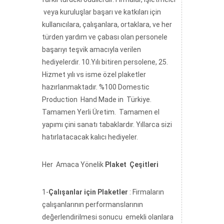
veya kuruluşlar başarı ve katkıları için
kullanıcılara, çalışanlara, ortaklara, ve her
türden yardım ve çabası olan personele
başarıyı teşvik amacıyla verilen
hediyelerdir. 10.Yılı bitiren persolene, 25.
Hizmet yılı vs isme özel plaketler
hazırlanmaktadır. %100 Domestic
Production Hand Made in Türkiye.
Tamamen Yerli Üretim. Tamamen el
yapımı çini sanatı tabaklardır. Yıllarca sizi
hatırlatacacak kalıcı hediyeler.
Her Amaca Yönelik
Plaket Çeşitleri
1-
Çalışanlar için Plaketler
: Firmaların
çalışanlarının performanslarının
değerlendirilmesi sonucu emekli olanlara