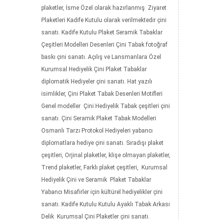
plaketler, İsme Özel olarak hazırlanmış Ziyaret
Plaketleri Kadife Kutulu olarak verilmektedir çini
sanatı. Kadife Kutulu Plaket Seramik Tabaklar
Çeşitleri Modelleri Desenleri Çini Tabak fotoğraf
baskı çini sanatı. Açılış ve Lansmanlara Özel
Kurumsal Hediyelik Çini Plaket Tabaklar
diplomatik Hediyeler çini sanatı. Hat yazılı
isimlikler, Çini Plaket Tabak Desenleri Motifleri
Genel modeller Çini Hediyelik Tabak çeşitleri çini
sanatı. Çini Seramik Plaket Tabak Modelleri
Osmanlı Tarzı Protokol Hediyeleri yabancı
diplomatlara hediye çini sanatı. Sıradışı plaket
çeşitleri, Orjinal plaketler, klişe olmayan plaketler,
Trend plaketler, Farklı plaket çeşitleri, Kurumsal
Hediyelik Çini ve Seramik Plaket Tabaklar
Yabancı Misafirler için kültürel hediyelikler çini
sanatı. Kadife Kutulu Kutulu Ayaklı Tabak Arkası
Delik Kurumsal Çini Plaketler çini sanatı.