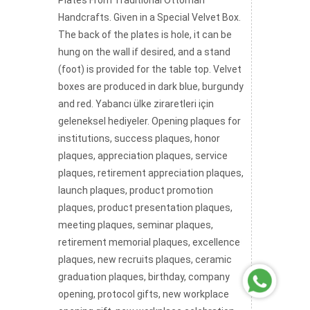
Plates From Traditional Ottoman
Handcrafts. Given in a Special Velvet Box.
The back of the plates is hole, it can be
hung on the wall if desired, and a stand
(foot) is provided for the table top. Velvet
boxes are produced in dark blue, burgundy
and red. Yabancı ülke ziraretleri için
geleneksel hediyeler. Opening plaques for
institutions, success plaques, honor
plaques, appreciation plaques, service
plaques, retirement appreciation plaques,
launch plaques, product promotion
plaques, product presentation plaques,
meeting plaques, seminar plaques,
retirement memorial plaques, excellence
plaques, new recruits plaques, ceramic
graduation plaques, birthday, company
opening, protocol gifts, new workplace