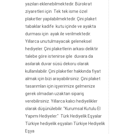
yazıları eklenebilmektedir. Bürokrat
ziyaretleri için Tek tek isme özel
plaketler yapılabilmektedir. Çini plaket
tabaklar kadife kutu içinde ve ayakta
durması için ayak ile verilmektedir.
Yıllarca unutulmayacak geleneksel
hediyeler. Çini plaketlerin arkası deliktir
talebe göre istenirse iple duvara da
asılarak duvar süsü dekoru olarak
kullanılabilir. Çini plaketler hakkında fiyat
almak için bizi arayabilirsiniz. Çini plaket
tasarımları için işyerimize gelmenize
gerek olmadan uzaktan sipariş
verebilirsiniz. Yıllarca kalıcı hediyelikler
olarak düşünülebilir. "Kurumsal Kutulu El
Yapımı Hediyeler." Türk Hediyelik Eşyalar
Türkiye hediyelik eşyaları Türkiye Hediyelik
Eşya