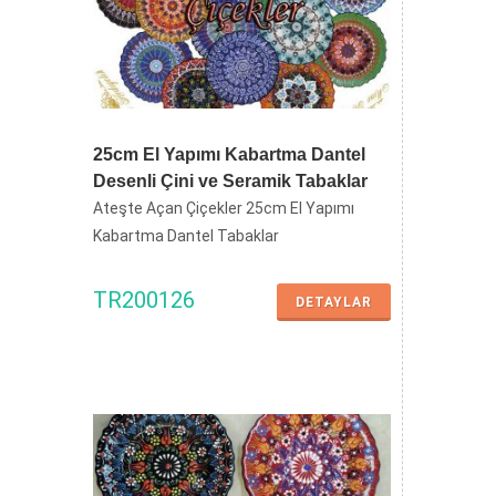
İLGİNİZİ ÇEKECEBİLECEK
DİĞER ÜRÜNLER
25cm El Yapımı Kabartma Dantel
Desenli Çini ve Seramik Tabaklar
Ateşte Açan Çiçekler 25cm El Yapımı
Kabartma Dantel Tabaklar