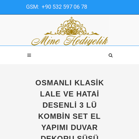
GSM: +90 532 597 06 78
OSMANLI KLASIK
LALE VE HATAI
DESENLI 3 LÜ
KOMBIN SET EL
YAPIMI DUVAR
DEKORU SÜSÜ