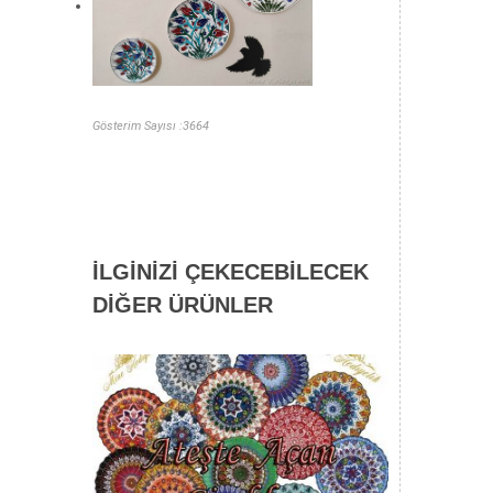
Gösterim Sayısı :3664