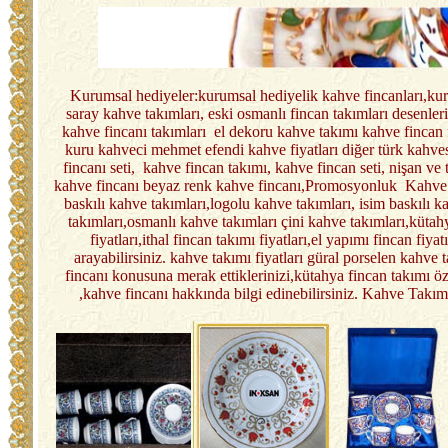
Kurumsal hediyeler:kurumsal hediyelik kahve fincanları,kurum
saray kahve takımları, eski osmanlı fincan takımları desenleri
kahve fincanı takımları el dekoru kahve takımı kahve fincan fi
kuru kahveci mehmet efendi kahve fiyatları diğer türk kahvesi
fincanı seti, kahve fincan takımı, kahve fincan seti, nişan ve 
kahve fincanı beyaz renk kahve fincanı,Promosyonluk Kahve 
baskılı kahve takımları,logolu kahve takımları, isim baskılı 
takımları,osmanlı kahve takımları çini kahve takımları,kütahy
fiyatları,ithal fincan takımı fiyatları,el yapımı fincan fiya
arayabilirsiniz. kahve takımı fiyatları güral porselen kahve 
fincanı konusuna merak ettiklerinizi,kütahya fincan takımı öze
,kahve fincanı hakkında bilgi edinebilirsiniz. Kahve Tak