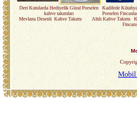
Deri Kutularda Hediyelik Güral Porselen
Kadifede Kütahy
kahve takımları
Porselen Fincanla
Mevlana Desenli Kahve Takımı
Altılı Kahve Takımı 
Fincanı
Mo
Copyrig
Mobil 