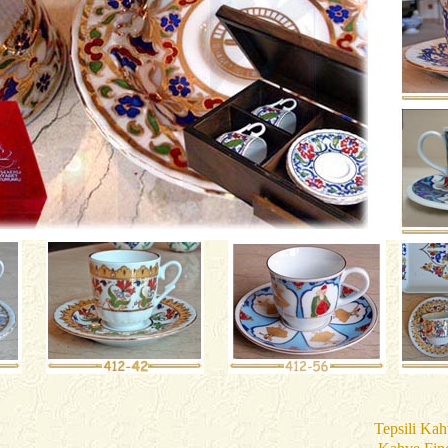
Tepsili Kah