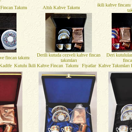
ikili kahve fincanı
 Fincan Takımı
Altılı Kahve Takımı
ta
Derili kutuda cezveli kahve fincan
Deri kutulula
hve fincan takımı
takımları
finc
Kadife Kutulu İkili Kahve Fincan Takımı Fiyatlar Kahve Takımları K