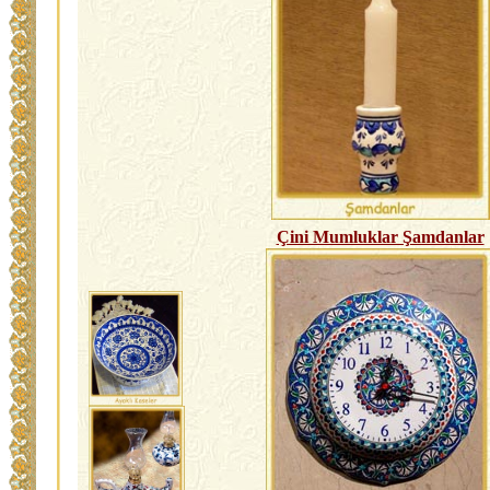
Çini Mumluklar Şamdanlar