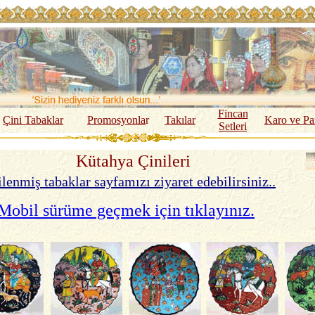
Fincan
Çini Tabaklar
Promosyonla
r
Takılar
Karo ve Pa
Setleri
Kütahya Çinileri
lenmiş tabaklar sayfamızı ziyaret edebilirsiniz..
Mobil sürüme geçmek için tıklayınız.