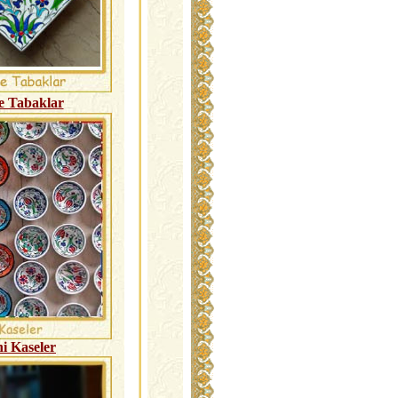
e Tabaklar
i Kaseler