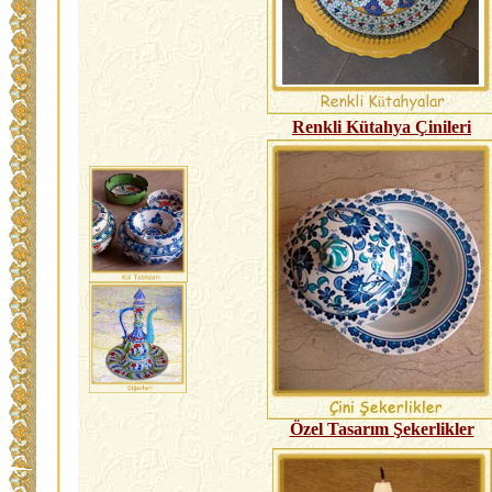
Renkli Kütahya Çinileri
Özel Tasarım Şekerlikler