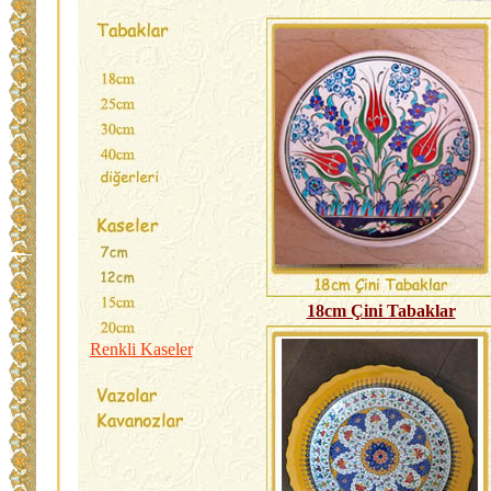
18cm Çini Tabaklar
Renkli Kaseler