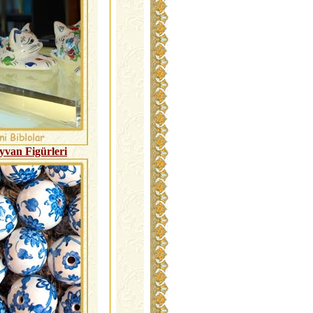
yvan Figürleri